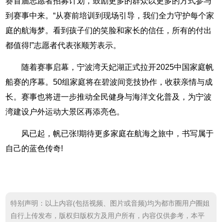
赛首届志愿者招募计划，鼓励更多的群众以更多的方式参与
到赛事中来。“从赛前培训到现场引导，我们全力守护每个家
庭的航海梦。看到孩子们的笑脸和家长的信任，所有的付出
都值得!”志愿者代表张顺芳表示。
随着赛事启幕，宁波湾天妃湖正式拉开2025中国家庭帆
船赛的序幕。50组家庭将在碧波间竞技协作，收获亲情与成
长。赛事也将进一步推动全民健身与海洋文化普及，为宁波
湾建设户外运动大景区再添亮色。
风已起，帆已张!期待更多家庭在航海之旅中，书写属于
自己的蓝色传奇!
特别声明：以上内容(包括视频、图片或音频)均为都市圈用户圈姐
自行上传发布，版权归版权方及用户所有，内容仅供参考，本平