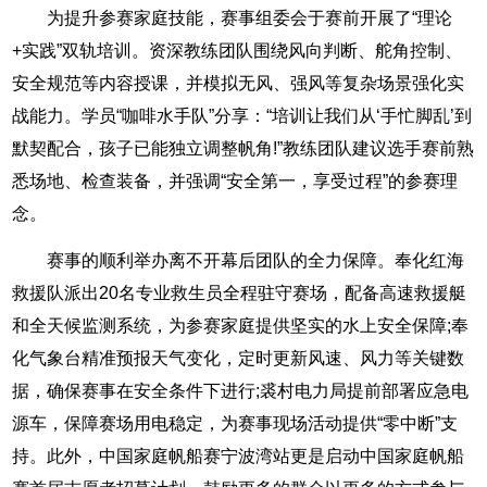
为提升参赛家庭技能，赛事组委会于赛前开展了“理论
+实践”双轨培训。资深教练团队围绕风向判断、舵角控制、
安全规范等内容授课，并模拟无风、强风等复杂场景强化实
战能力。学员“咖啡水手队”分享：“培训让我们从‘手忙脚乱’到
默契配合，孩子已能独立调整帆角!”教练团队建议选手赛前熟
悉场地、检查装备，并强调“安全第一，享受过程”的参赛理
念。
赛事的顺利举办离不开幕后团队的全力保障。奉化红海
救援队派出20名专业救生员全程驻守赛场，配备高速救援艇
和全天候监测系统，为参赛家庭提供坚实的水上安全保障;奉
化气象台精准预报天气变化，定时更新风速、风力等关键数
据，确保赛事在安全条件下进行;裘村电力局提前部署应急电
源车，保障赛场用电稳定，为赛事现场活动提供“零中断”支
持。此外，中国家庭帆船赛宁波湾站更是启动中国家庭帆船