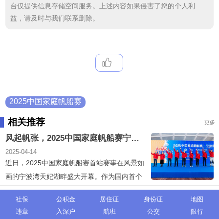
台仅提供信息存储空间服务。上述内容如果侵害了您的个人利
益，请及时与我们联系删除。
2025中国家庭帆船赛
相关推荐
更多
风起帆张，2025中国家庭帆船赛宁波湾站盛大启幕
2025-04-14
近日，2025中国家庭帆船赛首站赛事在风景如
画的宁波湾天妃湖畔盛大开幕。作为国内首个
以家庭为参赛单位的帆船赛事，本届赛事吸引
社保
公积金
居住证
身份证
地图
了来自全国...
违章
入深户
航班
公交
限行