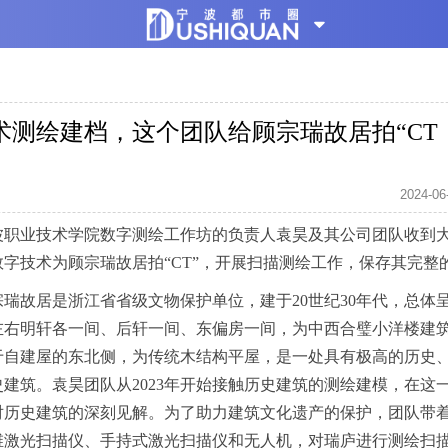
术测绘建档，这个团队给顾宗瑞故居拍“CT
2024-06
波职业技术学院数字测绘工作坊的负责人袁昊及其公司团队收到
字技术为顾宗瑞故居拍“CT”，开展扫描测绘工作，保存其完整
瑞故居是浙江省省级文物保护单位，建于20世纪30年代，总体
左右明轩各一间、后轩一间、东偏房一间，为中西合璧小洋楼建
于自建屋的东北侧，为传统木结构平屋，是一处具有极高的历史
建筑。袁昊团队从2023年开始接触历史建筑的测绘建模，在这
对历史建筑的深刻见解。为了助力建筑文化遗产的保护，团队带
维激光扫描仪、手持式激光扫描仪和无人机，对瑞庐进行测绘扫