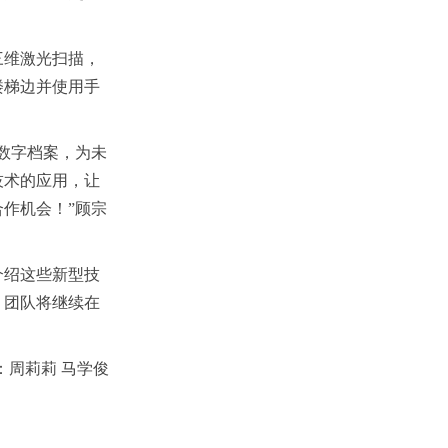
三维激光扫描，
楼梯边并使用手
数字档案，为未
技术的应用，让
作机会！”顾宗
介绍这些新型技
。团队将继续在
！
：周莉莉 马学俊