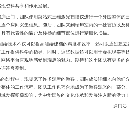
实现资料共享和传承发展。
瑞庐正门，团队使用架站式三维激光扫描仪进行一个外围整体的
入逐个房间采集信息。随后，团队来到瑞庐室内的一处窗边以及
对具有代表性的窗户及楼梯的细节部位进行精细化扫描。
型测绘技术不仅可以提高测绘建档的精度和效率，还可以通过建立
复工作提供科学的指导。同时，这些数据还可以用于虚拟现实等
过网络平台直观地感受到瑞庐的魅力。期待和这个团队有更多的合
员连连夸赞到。
描的过程中，现场来了许多观摩的游客，团队成员详细地向他们
个整体的工作流程。团队工作也巧合地成为了游客观光的一部分
领域发挥积极影响，为中华民族的文化传承和发展注入新的活力
通讯员