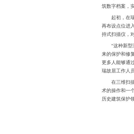
筑数字档案，
起初，在
再布设点位进
持式扫描仪，
“这种新
来的保护和修
更多人能够通
瑞故居工作人
在三维扫
术的操作和一
历史建筑保护