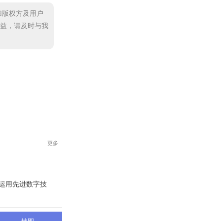
归版权方及用户
益，请及时与我
更多
运用先进数字技